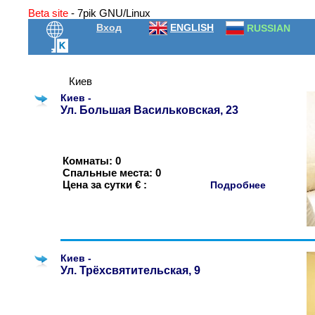
Beta site
- 7pik GNU/Linux
Вход
ENGLISH
RUSSIAN
Киев
Киев -
Ул. Большая Васильковская, 23
Комнаты: 0
Спальные места: 0
Цена за сутки € :
Подробнее
Киев -
Ул. Трёхсвятительская, 9