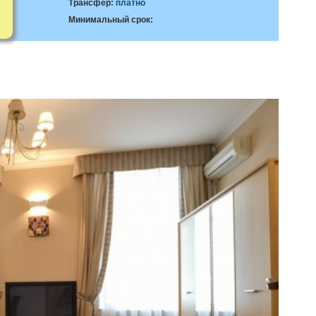
Трансфер:
платно
Минимальный срок: