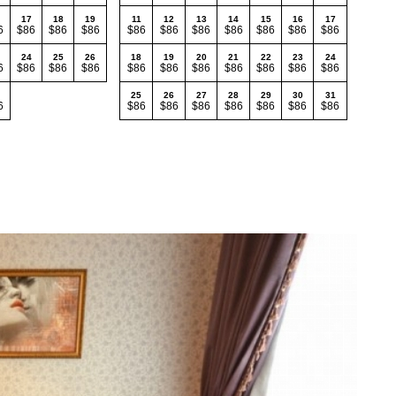
17
18
19
11
12
13
14
15
16
17
6
$86
$86
$86
$86
$86
$86
$86
$86
$86
$86
24
25
26
18
19
20
21
22
23
24
6
$86
$86
$86
$86
$86
$86
$86
$86
$86
$86
25
26
27
28
29
30
31
6
$86
$86
$86
$86
$86
$86
$86