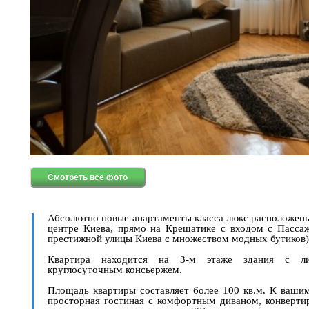
Смотреть все фото
Абсолютно новые апартаменты класса люкс расположен
центре Киева, прямо на Крещатике с входом с Пасса
престижной улицы Киева с множеством модных бутиков)
Квартира находится на 3-м этаже здания с л
круглосуточным консьержем.
Площадь квартиры составляет более 100 кв.м. К ваши
просторная гостиная с комфортным диваном, конверт