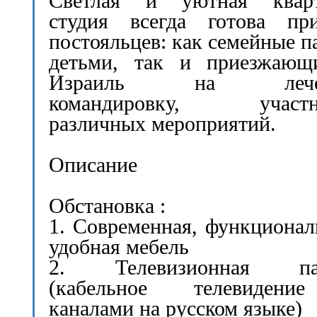
Светлая и уютная кварт
студия всегда готова при
постояльцев: как семейные п
детьми, так и приезжающ
Израиль на лечен
командировку, участн
различных мероприятий.
Описание
Обстановка :
1. Современная, функционал
удобная мебель
2. Телевизионная па
(кабельное телевиден
каналами на русском языке)