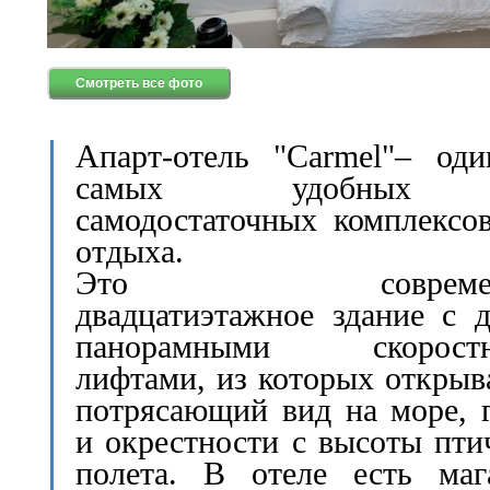
Смотреть все фото
Апарт-отель "Carmel"– од
самых удобны
самодостаточных комплексо
отдыха.
Это современ
двадцатиэтажное здание с 
панорамными скорост
лифтами, из которых открыв
потрясающий вид на море, 
и окрестности с высоты пти
полета. В отеле есть маг