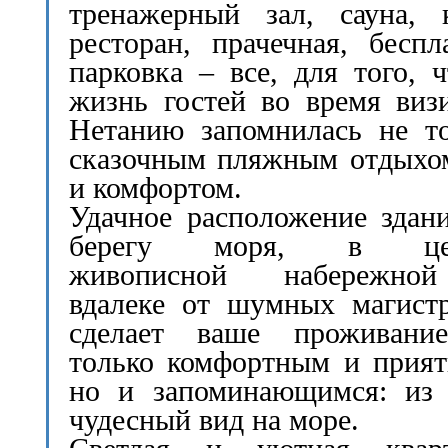
тренажерный зал, сауна, 
ресторан, прачечная, беспл
парковка – все, для того, 
жизнь гостей во время виз
Нетанию запомнилась не т
сказочным пляжным отдыхо
и комфортом.
Удачное расположение здан
берегу моря, в цен
живописной набережн
вдалеке от шумных магист
сделает ваше проживани
только комфортным и прия
но и запоминающимся: из 
чудесный вид на море.