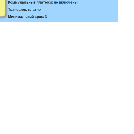
Коммунальные платежи:
не включены
Трансфер:
платно
Минимальный срок:
3