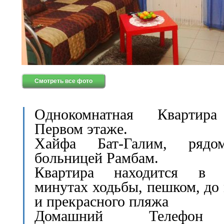
Смотреть все фото
Однокомнатная Квартир
Первом этаже.
Хайфа Бат-Галим, ряд
больницей Рамбам.
Квартира находится в 
минутах ходьбы, пешком, до
и прекрасного пляжа
Домашний Телефо