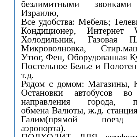
безлимитными звонкам
Израилю,
Все удобства: Мебель; Телев
Кондиционер, Интернет Wi
Холодильник, Газовая Пл
Микроволновка, Стир.маш
Утюг, Фен, Оборудованная К
Постельное Белье и Полотен
т.д.
Рядом с домом: Магазины, 
Остановки автобусов во
направления города, п
обмена Валюты, ж.д. станция
Галим(прямой поезд
аэропорта).
ПОДХОДИТ ДЛЯ комфорт