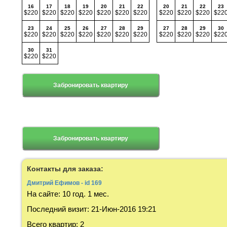
16
17
18
19
20
21
22
20
21
22
23
$220
$220
$220
$220
$220
$220
$220
$220
$220
$220
$22
23
24
25
26
27
28
29
27
28
29
30
$220
$220
$220
$220
$220
$220
$220
$220
$220
$220
$22
30
31
$220
$220
Забронировать квартиру
Забронировать квартиру
Контакты для заказа:
Дмитрий Ефимов - id 169
На сайте:
10 год. 1 мес.
Последний визит
:
21-Июн-2016 19:21
Всего квартир
:
2