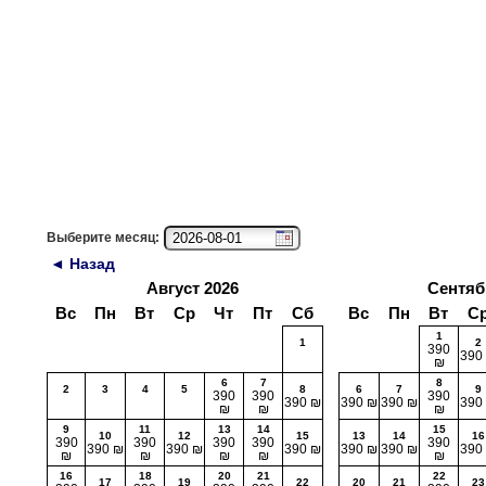
Выберите месяц:
◄ Назад
Август 2026
Сентяб
Вс
Пн
Вт
Ср
Чт
Пт
Сб
Вс
Пн
Вт
С
1
1
2
390
390
₪
6
7
8
2
3
4
5
8
6
7
9
390
390
390
390 ₪
390 ₪
390 ₪
390
₪
₪
₪
9
11
13
14
15
10
12
15
13
14
16
390
390
390
390
390
390 ₪
390 ₪
390 ₪
390 ₪
390 ₪
390
₪
₪
₪
₪
₪
16
18
20
21
22
17
19
22
20
21
23