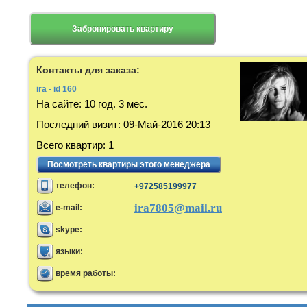
Забронировать квартиру
Контакты для заказа:
ira - id 160
На сайте:
10 год. 3 мес.
Последний визит
:
09-Май-2016 20:13
Всего квартир
:
1
Посмотреть квартиры этого менеджера
телефон:
+972585199977
ira7805@mail.ru
e-mail:
skype:
языки:
время работы: