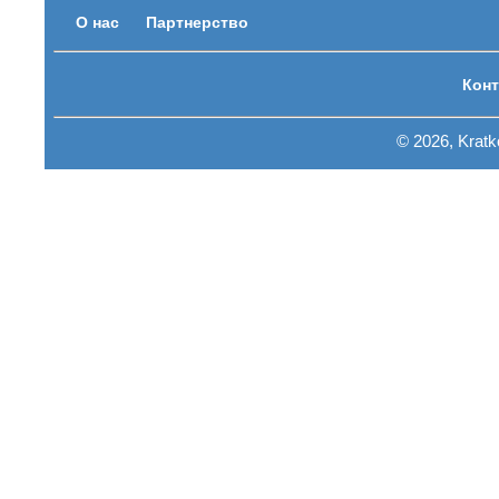
О нас
Партнерство
Конт
© 2026, Krat