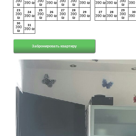
390
390
390
390
390
390 ₪
390 ₪
390 ₪
390 ₪
390 ₪
390
₪
₪
₪
₪
₪
23
25
27
28
29
24
26
29
27
28
30
390
390
390
390
390
390 ₪
390 ₪
390 ₪
390 ₪
390 ₪
390
₪
₪
₪
₪
₪
30
31
390
390 ₪
₪
Забронировать квартиру