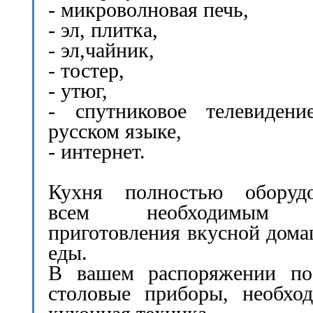
- микроволновая печь,
- эл, плитка,
- эл,чайник,
- тостер,
- утюг,
- спутниковое телевидени
русском языке,
- интернет.
Кухня полностью оборудо
всем необходимым 
приготовления вкусной дом
еды.
В вашем распоряжении пос
столовые приборы, необхо