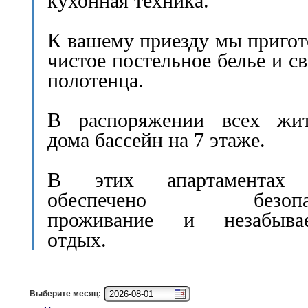
кухонная техника.
К вашему приезду мы приго
чистое постельное белье и с
полотенца.
В распоряжении всех жит
дома бассейн на 7 этаже.
В этих апартаментах
обеспечено безопас
проживание и незабыва
отдых.
Выберите месяц: