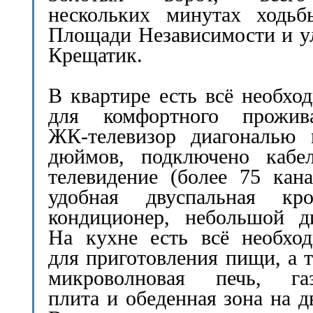
нескольких минутах ходьб
Площади Независимости и 
Крещатик.
В квартире есть всё необхо
для комфортного прожива
ЖК-телевизор диагональю 
дюймов, подключено кабел
телевидение (более 75 кана
удобная двуспальная кров
кондиционер, небольшой д
На кухне есть всё необхо
для приготовления пищи, а 
микроволновая печь, газ
плита и обеденная зона на д