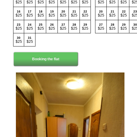
$25
$25
$25
$25
$25
$25
$25
$25
$25
$25
$2
16
17
18
19
20
21
22
20
21
22
23
$25
$25
$25
$25
$25
$25
$25
$25
$25
$25
$2
23
24
25
26
27
28
29
27
28
29
30
$25
$25
$25
$25
$25
$25
$25
$25
$25
$25
$2
30
31
$25
$25
Booking the flat