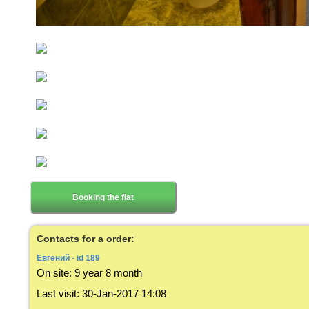
Booking the flat
Contacts for a order:
Евгений - id 189
On site:
9 year 8 month
Last visit
:
30-Jan-2017 14:08