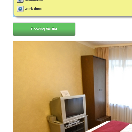
work time:
Booking the flat