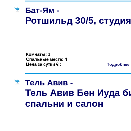
Бат-Ям -
Ротшильд 30/5, студи
Комнаты: 1
Спальные места: 4
Цена за сутки € :
Подробне
Тель Авив -
Тель Авив Бен Иуда б
спальни и салон