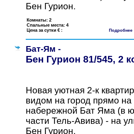
Бен Гурион.
Комнаты: 2
Спальные места: 4
Цена за сутки € :
Подробне
Бат-Ям -
Бен Гурион 81/545, 2 
Новая уютная 2-к квартир
видом на город прямо на
набережной Бат Яма (в 
части Тель-Авива) - на у
Бен Гурион.