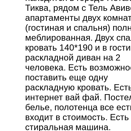
Тиква, рядом с Тель Авив
апартаменты двух комна
(гостиная и спальня) пол
меблированная. Двух сп
кровать 140*190 и в гост
раскладной диван на 2
человека. Есть возможно
поставить еще одну
раскладную кровать. Ест
интернет вай фай. Посте
белье, полотенца все ест
входит в стоимость. Есть
стиральная машина.