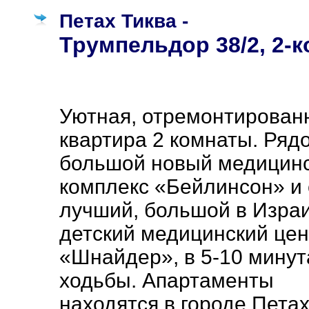
Петах Тиква -
Трумпельдор 38/2, 2-
Уютная, отремонтирован
квартира 2 комнаты. Ряд
большой новый медицин
комплекс «Бейлинсон» и
лучший, большой в Изра
детский медицинский цен
«Шнайдер», в 5-10 минут
ходьбы. Апартаменты
находятся в городе Пета