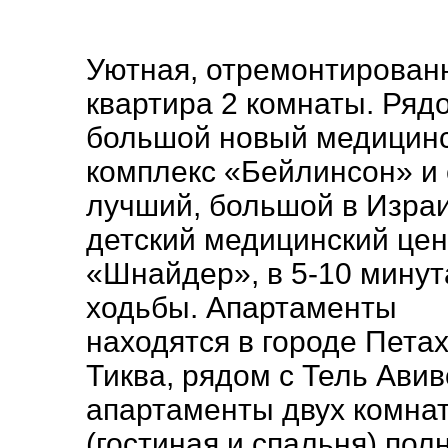
Уютная, отремонтирован
квартира 2 комнаты. Ряд
большой новый медицин
комплекс «Бейлинсон» и
лучший, большой в Изра
детский медицинский цен
«Шнайдер», в 5-10 минут
ходьбы. Апартаменты
находятся в городе Пета
Тиква, рядом с Тель Авив
апартаменты двух комна
(гостиная и спальня) пол