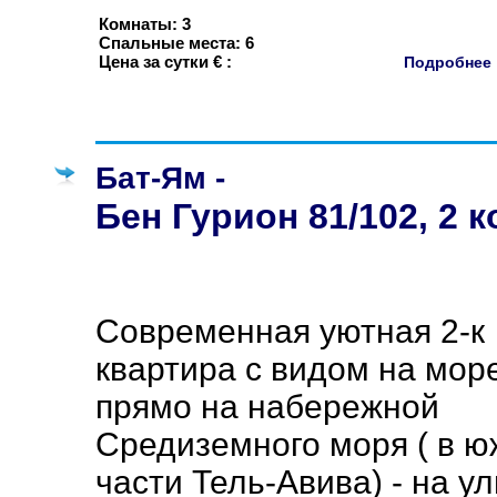
Комнаты: 3
Спальные места: 6
Цена за сутки € :
Подробне
Бат-Ям -
Бен Гурион 81/102, 2 
Современная уютная 2-к
квартира с видом на мор
прямо на набережной
Средиземного моря ( в 
части Тель-Авива) - на у