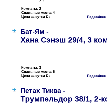
Комнаты: 2
Спальные места: 4
Цена за сутки € :
Подробне
Бат-Ям -
Хана Сэнэш 29/4, 3 ко
Комнаты: 3
Спальные места: 5
Цена за сутки € :
Подробне
Петах Тиква -
Трумпельдор 38/1, 2-