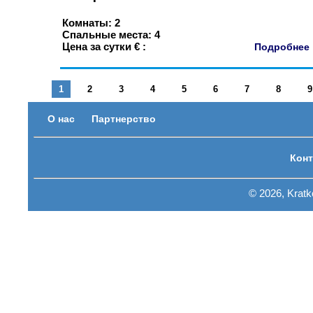
Комнаты: 2
Спальные места: 4
Цена за сутки € :
Подробне
1
2
3
4
5
6
7
8
9
О нас
Партнерство
Конт
© 2026, Krat