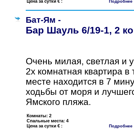
Цена за сутки € :
Подробне
Бат-Ям -
Бар Шауль 6/19-1, 2 к
Очень милая, светлая и 
2х комнатная квартира в
месте находится в 7 мин
ходьбы от моря и лучшег
Ямского пляжа.
Комнаты: 2
Спальные места: 4
Цена за сутки € :
Подробне