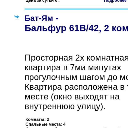
Цена за сутки € :
Подробне
Бат-Ям -
Бальфур 61B/42, 2 ко
Просторная 2х комнатна
квартира в 7ми минутах
прогулочным шагом до м
Квартира расположена в
месте (окно выходят на
внутреннюю улицу).
Комнаты: 2
Спальные места: 4